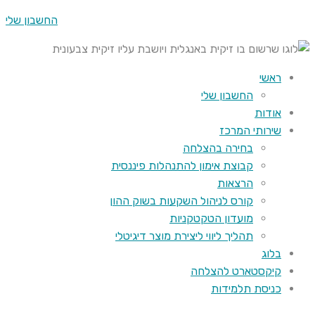
החשבון שלי
ראשי
החשבון שלי
אודות
שירותי המרכז
בחירה בהצלחה
קבוצת אימון להתנהלות פיננסית
הרצאות
קורס לניהול השקעות בשוק ההון
מועדון הטקטקניות
תהליך ליווי ליצירת מוצר דיגיטלי
בלוג
קיקסטארט להצלחה
כניסת תלמידות