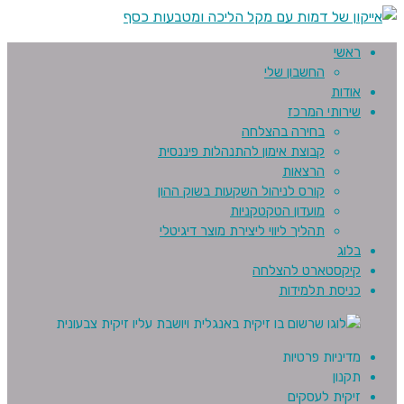
ראשי
החשבון שלי
אודות
שירותי המרכז
בחירה בהצלחה
קבוצת אימון להתנהלות פיננסית
הרצאות
קורס לניהול השקעות בשוק ההון
מועדון הטקטקניות
תהליך ליווי ליצירת מוצר דיגיטלי
בלוג
קיקסטארט להצלחה
כניסת תלמידות
מדיניות פרטיות
תקנון
זיקית לעסקים