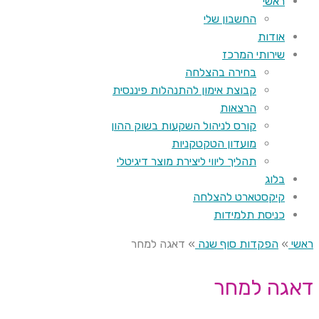
ראשי
החשבון שלי
אודות
שירותי המרכז
בחירה בהצלחה
קבוצת אימון להתנהלות פיננסית
הרצאות
קורס לניהול השקעות בשוק ההון
מועדון הטקטקניות
תהליך ליווי ליצירת מוצר דיגיטלי
בלוג
קיקסטארט להצלחה
כניסת תלמידות
ראשי
»
הפקדות סוף שנה
»
דאגה למחר
דאגה למחר