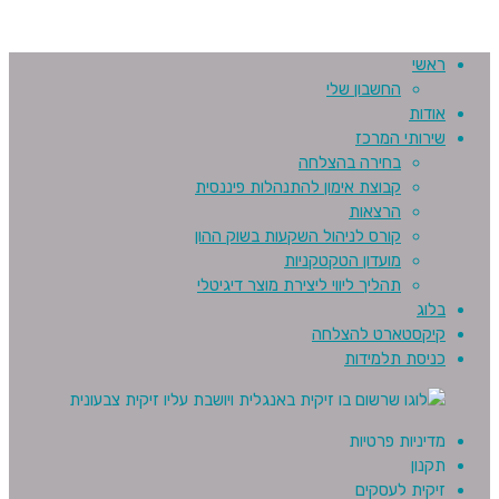
ראשי
החשבון שלי
אודות
שירותי המרכז
בחירה בהצלחה
קבוצת אימון להתנהלות פיננסית
הרצאות
קורס לניהול השקעות בשוק ההון
מועדון הטקטקניות
תהליך ליווי ליצירת מוצר דיגיטלי
בלוג
קיקסטארט להצלחה
כניסת תלמידות
מדיניות פרטיות
תקנון
זיקית לעסקים