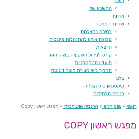
ראשי
החשבון שלי
אודות
שירותי המרכז
בחירה בהצלחה
קבוצת אימון להתנהלות פיננסית
הרצאות
קורס לניהול השקעות בשוק ההון
מועדון הטקטקניות
תהליך ליווי ליצירת מוצר דיגיטלי
בלוג
קיקסטארט להצלחה
כניסת תלמידות
ראשי
»
שוק ההון
»
הכנסה אוטומטית
»
מפגש ראשון Copy
מפגש ראשון COPY