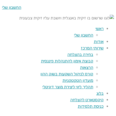
החשבון שלי
ראשי
החשבון שלי
אודות
שירותי המרכז
בחירה בהצלחה
קבוצת אימון להתנהלות פיננסית
הרצאות
קורס לניהול השקעות בשוק ההון
מועדון הטקטקניות
תהליך ליווי ליצירת מוצר דיגיטלי
בלוג
קיקסטארט להצלחה
כניסת תלמידות