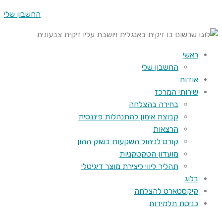
החשבון שלי
ראשי
החשבון שלי
אודות
שירותי המרכז
בחירה בהצלחה
קבוצת אימון להתנהלות פיננסית
הרצאות
קורס לניהול השקעות בשוק ההון
מועדון הטקטקניות
תהליך ליווי ליצירת מוצר דיגיטלי
בלוג
קיקסטארט להצלחה
כניסת תלמידות