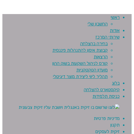
ראשי
החשבון שלי
אודות
שירותי המרכז
בחירה בהצלחה
קבוצת אימון להתנהלות פיננסית
הרצאות
קורס לניהול השקעות בשוק ההון
מועדון הטקטקניות
תהליך ליווי ליצירת מוצר דיגיטלי
בלוג
קיקסטארט להצלחה
כניסת תלמידות
מדיניות פרטיות
תקנון
זיקית לעסקים