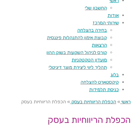
ראשי
החשבון שלי
אודות
שירותי המרכז
בחירה בהצלחה
קבוצת אימון להתנהלות פיננסית
הרצאות
קורס לניהול השקעות בשוק ההון
מועדון הטקטקניות
תהליך ליווי ליצירת מוצר דיגיטלי
בלוג
קיקסטארט להצלחה
כניסת תלמידות
ראשי
»
הכפלת הריווחיות בעסק
»
הכפלת הריווחיות בעסק
הכפלת הריווחיות בעסק