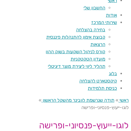
ראשי
החשבון שלי
אודות
שירותי המרכז
בחירה בהצלחה
קבוצת אימון להתנהלות פיננסית
הרצאות
קורס לניהול השקעות בשוק ההון
מועדון הטקטקניות
תהליך ליווי ליצירת מוצר דיגיטלי
בלוג
קיקסטארט להצלחה
כניסת תלמידות
ראשי
»
תודה שנרשמת לוובינר מהשקל הראשון
»
לוגו-ייעוץ-פנסיוני-ופרישה
לוגו-ייעוץ-פנסיוני-ופרישה