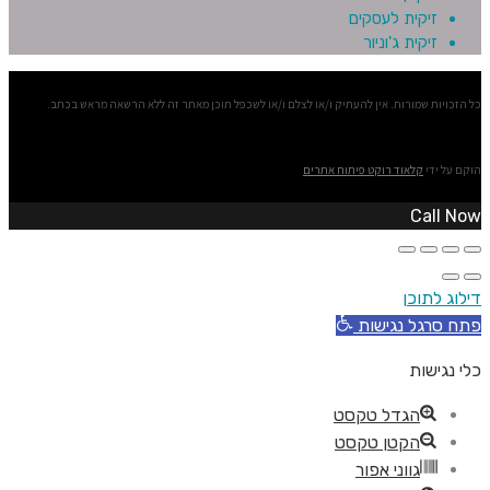
זיקית לעסקים
זיקית ג'וניור
כל הזכויות שמורות. אין להעתיק ו/או לצלם ו/או לשכפל תוכן מאתר זה ללא הרשאה מראש בכתב.
הוקם על ידי
קלאוד רוקט פיתוח אתרים
Call Now
דילוג לתוכן
פתח סרגל נגישות
כלי נגישות
הגדל טקסט
הקטן טקסט
גווני אפור