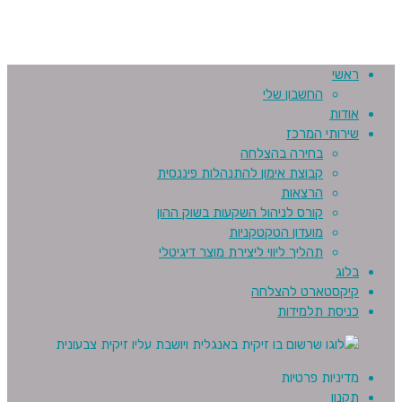
ראשי
החשבון שלי
אודות
שירותי המרכז
בחירה בהצלחה
קבוצת אימון להתנהלות פיננסית
הרצאות
קורס לניהול השקעות בשוק ההון
מועדון הטקטקניות
תהליך ליווי ליצירת מוצר דיגיטלי
בלוג
קיקסטארט להצלחה
כניסת תלמידות
מדיניות פרטיות
תקנון