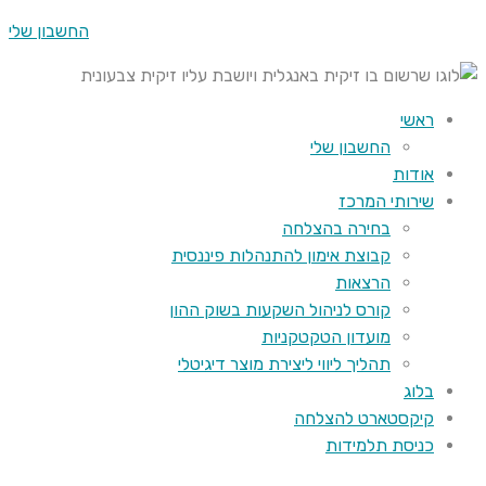
החשבון שלי
ראשי
החשבון שלי
אודות
שירותי המרכז
בחירה בהצלחה
קבוצת אימון להתנהלות פיננסית
הרצאות
קורס לניהול השקעות בשוק ההון
מועדון הטקטקניות
תהליך ליווי ליצירת מוצר דיגיטלי
בלוג
קיקסטארט להצלחה
כניסת תלמידות